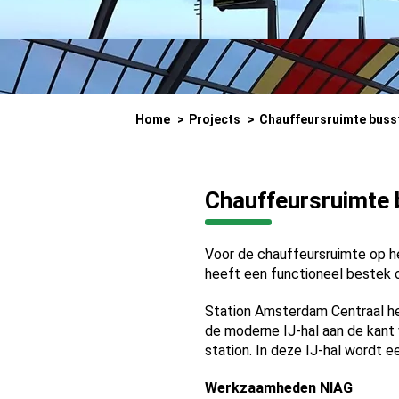
Home
Projects
Chauffeursruimte bus
Chauffeursruimte
Voor de chauffeursruimte op he
heeft een functioneel bestek 
Station Amsterdam Centraal he
de moderne IJ-hal aan de kant 
station. In deze IJ-hal wordt 
Werkzaamheden NIAG