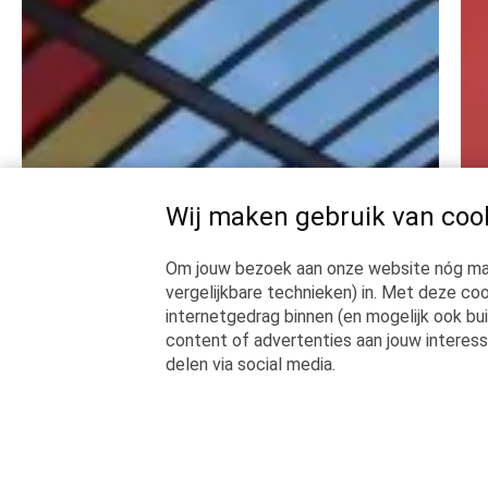
Wij maken gebruik van coo
Om jouw bezoek aan onze website nóg mak
vergelijkbare technieken) in. Met deze coo
internetgedrag binnen (en mogelijk ook bu
content of advertenties aan jouw interesse
delen via social media.