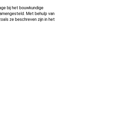
age bij het bouwkundige
 samengesteld. Met behulp van
als ze beschreven zijn in het