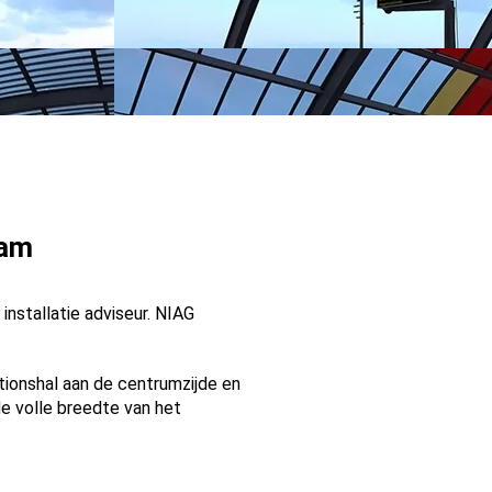
dam
nstallatie adviseur. NIAG
ionshal aan de centrumzijde en
e volle breedte van het