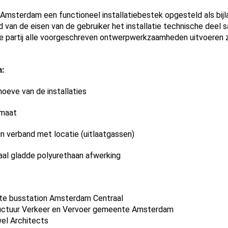
msterdam een functioneel installatiebestek opgesteld als bijl
 van de eisen van de gebruiker het installatie technische deel
 partij alle voorgeschreven ontwerpwerkzaamheden uitvoeren zo
:
oeve van de installaties
imaat
 in verband met locatie (uitlaatgassen)
aal gladde polyurethaan afwerking
te busstation Amsterdam Centraal
ructuur Verkeer en Vervoer gemeente Amsterdam
el Architects