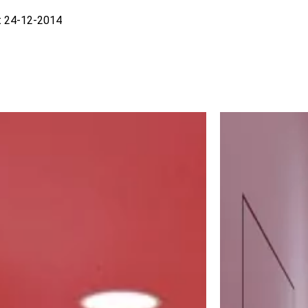
t 24-12-2014