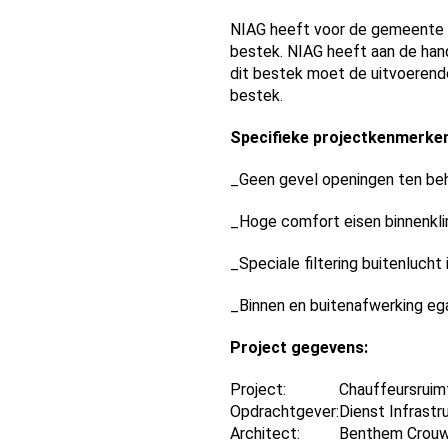
NIAG heeft voor de gemeente A
bestek. NIAG heeft aan de hand
dit bestek moet de uitvoerende
bestek.
Specifieke projectkenmerken
_Geen gevel openingen ten beh
_Hoge comfort eisen binnenkl
_Speciale filtering buitenlucht
_Binnen en buitenafwerking eg
Project gegevens:
Project:
Chauffeursruim
Opdrachtgever:
Dienst Infrast
Architect:
Benthem Crouw