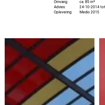
Omvang:
ca. 85 m²
Advies:
24-10-2014 to
Oplevering:
Medio 2015