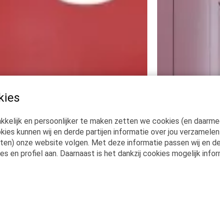
kies
kelijk en persoonlijker te maken zetten we cookies (en daarm
kies kunnen wij en derde partijen informatie over jou verzamelen
iten) onze website volgen. Met deze informatie passen wij en de
s en profiel aan. Daarnaast is het dankzij cookies mogelijk info