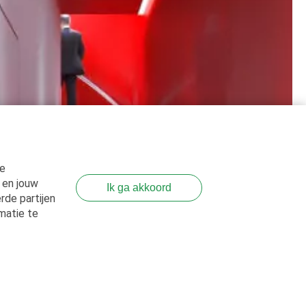
ee
 en jouw
Ik ga akkoord
rde partijen
rmatie te