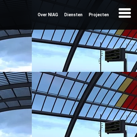
Over NIAG
Diensten
Projecten